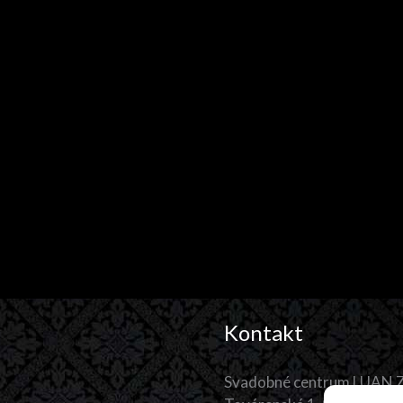
Kontakt
Svadobné centrum LUAN Z