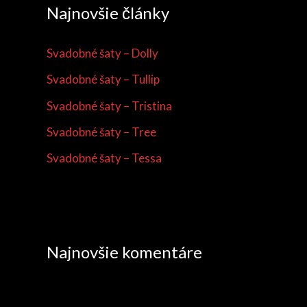
Najnovšie články
d
a
Svadobné šaty – Dolly
ť
Svadobné šaty – Tullip
:
Svadobné šaty – Tristina
Svadobné šaty – Tree
Svadobné šaty – Tessa
Najnovšie komentáre