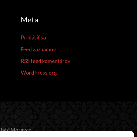
Meta
Prihlásiť sa
Feed záznamov
RSS feed komentárov
WordPress.org
laté Moravce